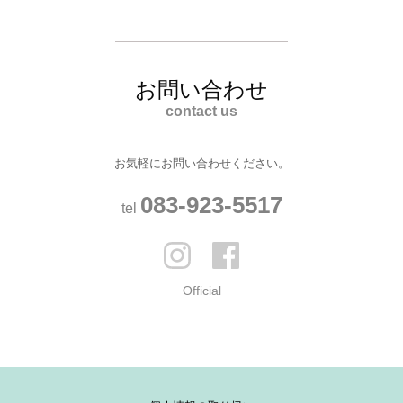
お問い合わせ
contact us
お気軽にお問い合わせください。
083-923-5517
tel
Official