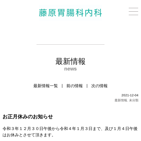
最新情報
news
最新情報一覧
前の情報
次の情報
2021-12-04
最新情報
,
未分類
お正月休みのお知らせ
令和３年１２月３０日午後から令和４年１月３日まで、及び１月４日午後
はお休みとさせて頂きます。